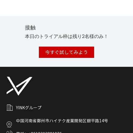
接触
本日のトライアル枠は残り2名様のみ！
今すぐ試してみよう
YINKグループ
中国河南省鄭州市ハイテク産業開発区銀平路14号