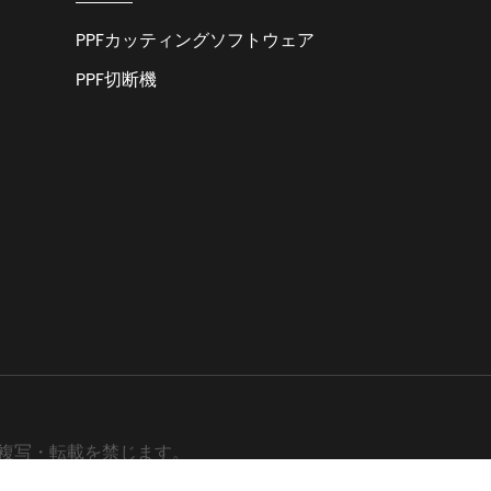
PPFカッティングソフトウェア
PPF切断機
TD. 無断複写・転載を禁じます。