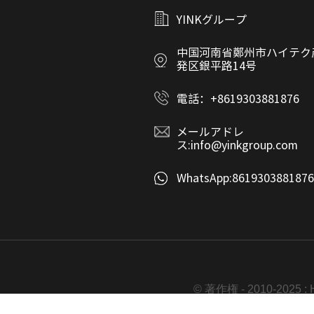
YINKグループ
中国河南省鄭州市ハイテク
発区銀平路14号
電話：
+8619303881876
メールアドレ
ス:
info@yinkgroup.com
WhatsApp:
8619303881876
© 著作権 - 2010-202