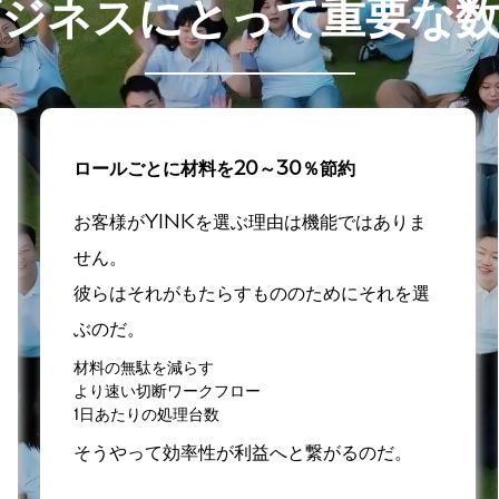
ビジネスにとって重要な数
ロールごとに材料を20～30％節約
お客様がYINKを選ぶ理由は機能ではありま
せん。
彼らはそれがもたらすもののためにそれを選
ぶのだ。
材料の無駄を減らす
より速い切断ワークフロー
1日あたりの処理台数
そうやって効率性が利益へと繋がるのだ。