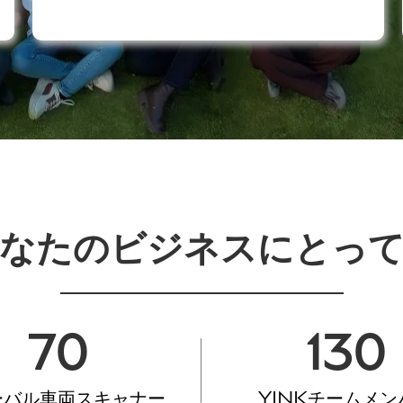
なたのビジネスにとっ
70
130
ーバル車両スキャナー
YINKチームメン