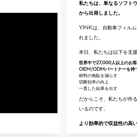
私たちは、単なるソフトウ
から出発しました。
YINKは、自動車フィル
れました。
本日、私たちは以下を支
世界中で27,000人以上のお
OEM/ODMパートナーを持
材料の無駄を減らす
切断効率の向上
一貫した結果を出す
だからこそ、私たちが作
いるのです。
より効率的で収益性の高い