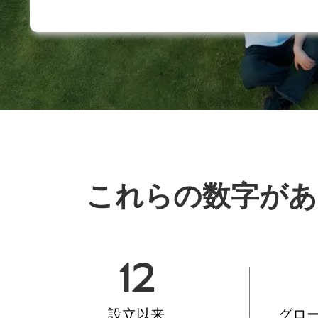
これらの数字があ
12
設立以来
グロ