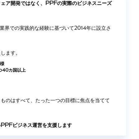
ェア開発ではなく、PPFの実際のビジネスニーズ
ム業界での実践的な経験に基づいて2014年に設立さ
援します。
客様
つ40カ国以上
るものはすべて、たった一つの目標に焦点を当てて
PPFビジネス運営を支援します