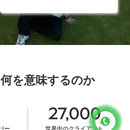
て何を意味するのか
27,000
バー
世界中のクライアント