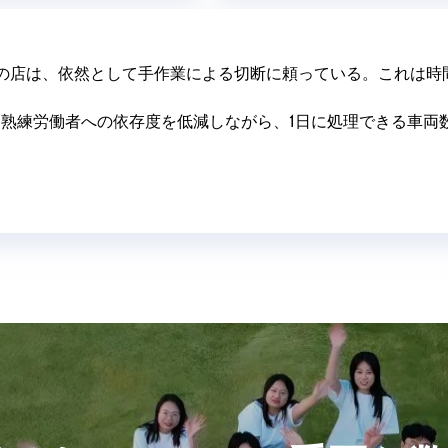
くの店は、依然として手作業による切断に頼っている。これは時
て熟練労働者への依存度を低減しながら、1日に処理できる車両