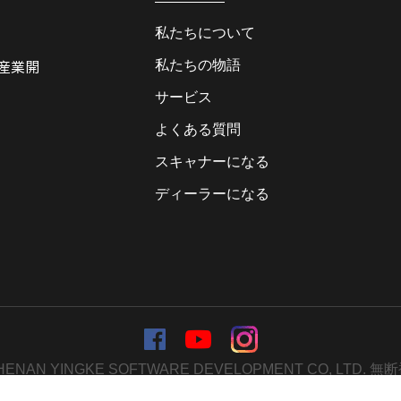
私たちについて
私たちの物語
産業開
サービス
よくある質問
スキャナーになる
ディーラーになる
5 : HENAN YINGKE SOFTWARE DEVELOPMENT CO, L
人気商品
-
サイトマップ
-
トップブログ